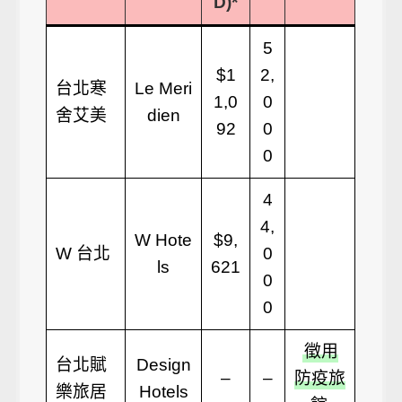
D)*
5
$1
2,
台北寒
Le Meri
1,0
0
舍艾美
dien
92
0
0
4
4,
W Hote
$9,
W 台北
0
ls
621
0
0
徵用
台北賦
Design
–
–
防疫旅
樂旅居
Hotels