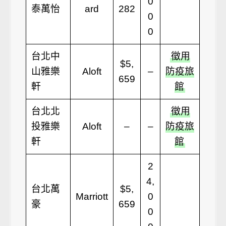
0
泰萬怡
ard
282
0
0
台北中
徵用
$5,
山雅樂
Aloft
–
防疫旅
659
軒
館
台北北
徵用
投雅樂
Aloft
–
–
防疫旅
軒
館
2
4,
台北萬
$5,
Marriott
0
豪
659
0