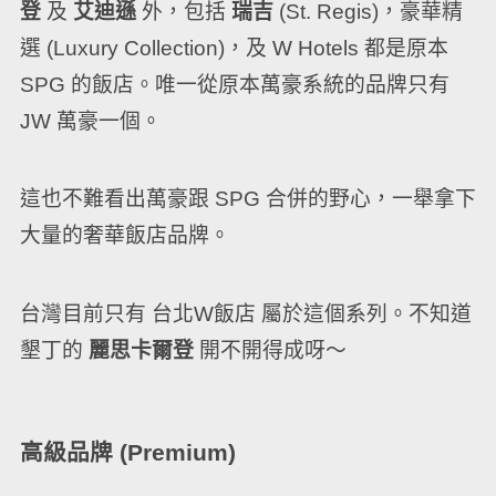
登
及
艾迪遜
外，包括
瑞吉
(St. Regis)，豪華精
選 (Luxury Collection)，及 W Hotels 都是原本
SPG 的飯店。唯一從原本萬豪系統的品牌只有
JW 萬豪一個。
這也不難看出萬豪跟 SPG 合併的野心，一舉拿下
大量的奢華飯店品牌。
台灣目前只有 台北W飯店 屬於這個系列。不知道
墾丁的
麗思卡爾登
開不開得成呀～
高級品牌 (Premium)