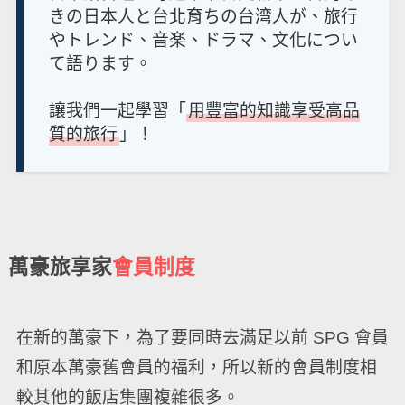
きの日本人と台北育ちの台湾人が、旅行
やトレンド、音楽、ドラマ、文化につい
て語ります。
讓我們一起學習「
用豐富的知識享受高品
質的旅行
」！
萬豪旅享家
會員制度
在新的萬豪下，為了要同時去滿足以前 SPG 會員
和原本萬豪舊會員的福利，所以新的會員制度相
較其他的飯店集團複雜很多。