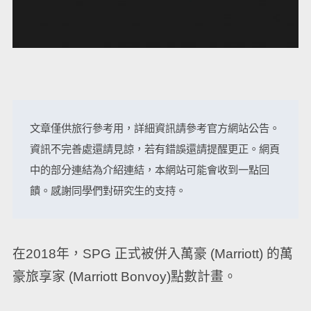
文章僅供旅行參考用，詳細資訊請參考官方網站公告。
資訊不完善處還請見諒，若有錯誤還請提醒更正。網頁
中的部分連結為介紹連結，本網站可能會收到一點回
饋。感謝同學們對研究生的支持。
在2018年，SPG 正式被併入萬豪 (Marriott) 的萬
豪旅享家 (Marriott Bonvoy)點數計畫。