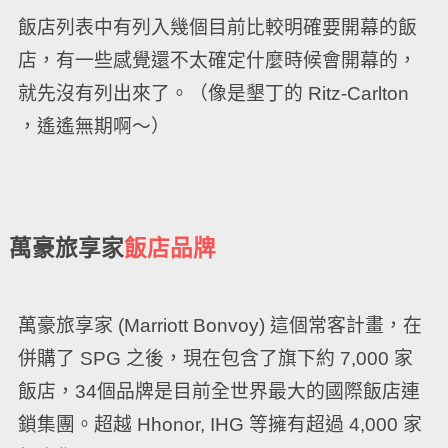
飯店列表中有列入幾個目前比較明確要開幕的飯
店，有一些感覺還不太確定什麼時候會開幕的，
就先沒有列出來了。（像是墾丁的 Ritz-Carlton
，遙遙無期啊～）
萬豪旅享家
飯店品牌
萬豪旅享家 (Marriott Bonvoy) 這個常客計畫，在
併購了 SPG 之後，現在包含了旗下約 7,000 家
飯店，34個品牌是目前全世界最大的國際飯店連
鎖集團。超越 Hhonor, IHG 等擁有超過 4,000 家