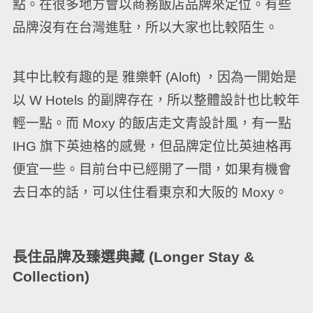
點。在很多地方會以商務飯店品牌來定位。有些
品牌沒有在台灣進駐，所以大家也比較陌生。
其中比較有趣的是 雅樂軒 (Aloft) ，因為一開始是
以 W Hotels 的副牌存在，所以整體設計也比較年
輕一點。而 Moxy 的飯店走文青設計風，有一點
IHG 旗下英迪格的感覺，但品牌定位比英迪格再
便宜一些。目前台中已經開了一間，如果有機會
去日本的話，可以住住看東京和大阪的 Moxy。
長住品牌及臻選典藏 (Longer Stay &
Collection)