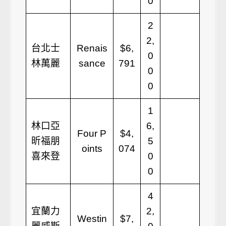
0
2
2,
台北士
Renais
$6,
0
林萬麗
sance
791
0
0
1
林口亞
6,
Four P
$4,
昕福朋
5
oints
074
喜來登
0
0
4
宜蘭力
2,
Westin
$7,