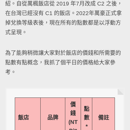
紹。自從萬楓飯店從 2019 年7月改成 C2 之後，
在台灣已經沒有 C1 的飯店。2022年萬豪正式拿
掉兌換等級表後，現在所有的點數都是以浮動方
式呈現。
為了能夠稍微讓大家對於飯店的價錢和所需要的
點數有點概念，我抓了個平日的價格給大家參
考。
價
點
錢
飯店
品牌
數
備註
(NT
*