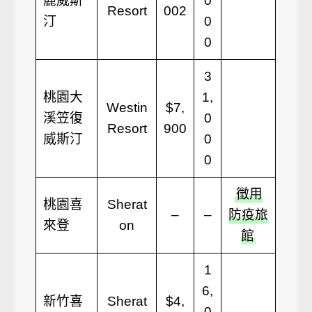
麗威斯
0
Resort
002
汀
0
0
3
桃園大
1,
Westin
$7,
溪笠復
0
Resort
900
威斯汀
0
0
徵用
桃園喜
Sherat
–
–
防疫旅
來登
on
館
1
6,
新竹喜
Sherat
$4,
0