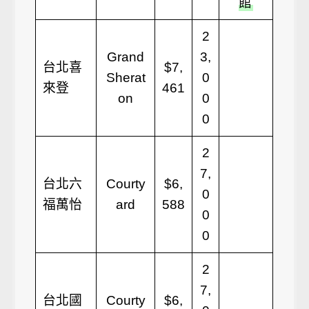
館
2
Grand
3,
台北喜
$7,
Sherat
0
來登
461
on
0
0
2
7,
台北六
Courty
$6,
0
福萬怡
ard
588
0
0
2
7,
台北國
Courty
$6,