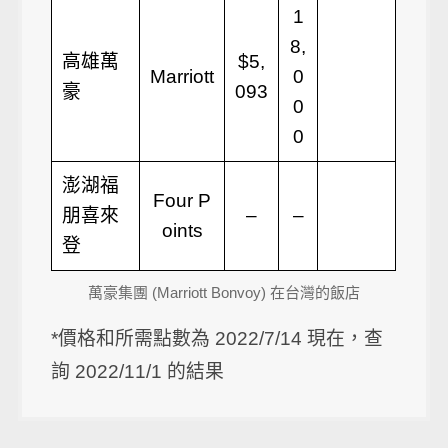
1
8,
高雄萬
$5,
Marriott
0
豪
093
0
0
澎湖福
Four P
朋喜來
–
–
oints
登
萬豪集團 (Marriott Bonvoy) 在台灣的飯店
*價格和所需點數為 2022/7/14 現在，查
詢 2022/11/1 的結果