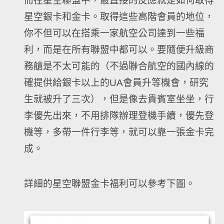
而在星空聯盟中，最直接的反應就是如何取得
星空銀卡和金卡。取得這些高階會員的地位，
你不但可以在搭乘一家航空公司達到一些福
利，而是在所有聯盟中都可以。要隨便升級商
務艙是不太可能的（不過聯合航空的國內線的
確提供給銀卡以上的UA會員升等機會，研究
生就被升了三次），但是像去貴賓室坐坐，行
李優先出來，不用排隊辦理登機手續，優先登
機等，多帶一件行李等，就可以靠一張金卡完
成。
詳細的星空聯盟金卡福利可以參考下圖。