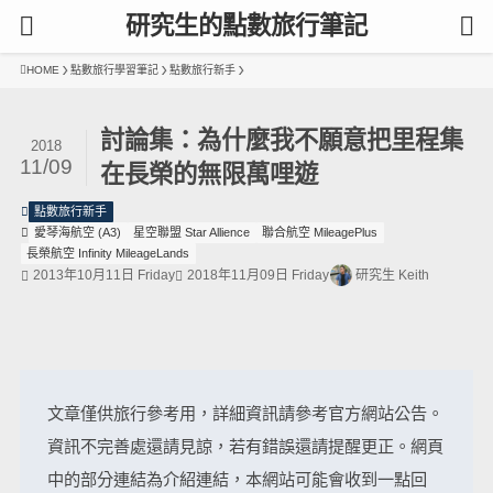
研究生的點數旅行筆記
HOME
點數旅行學習筆記
點數旅行新手
討論集：為什麼我不願意把里程集
2018
11/09
在長榮的無限萬哩遊
點數旅行新手
愛琴海航空 (A3)
星空聯盟 Star Allience
聯合航空 MileagePlus
長榮航空 Infinity MileageLands
2013年10月11日 Friday
2018年11月09日 Friday
研究生 Keith
文章僅供旅行參考用，詳細資訊請參考官方網站公告。
資訊不完善處還請見諒，若有錯誤還請提醒更正。網頁
中的部分連結為介紹連結，本網站可能會收到一點回