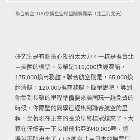
聯合航空 (UA)兌換星空聯盟酬賓機票（北亞到北美）
研究生是有點擔心鞭的太大力。一樣是換台北
＝美國的機票。長榮是115,000換經濟艙，
175,000換商務艙。聯合航空則是，65,000換
經濟艙，120,000換商務艙。簡單說吧，等到
你集到長榮的里程準備要來美國玩一趟免費的
時候，你隔壁的同學已經集到聯合航空的里
程，坐著現在正夯的長榮皇璽桂冠艙來了。大
家在仔細看一下長榮飛北亞的40,000哩，這
邊就不貼出來了，UA換台北＝日本的機票只