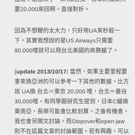
要20,000來回啊。直接對折。
因為不想鞭的太大力，只好用UA來秒殺一
下。其實我想說的是US Airways只需要
90,000哩就可以飛台北美國的商務艙了。
(
update 2013/10/17:
當然，如果主要里程要
拿來換亞洲的可以參考一下其他的數據。比方
說 UA換 台北＝東京 20,000 哩，台北＝曼谷
30,000哩。有同學跟研究生提到，日本C艙換
東南亞，長榮可能會比較划算。之後有機會，
我也會另開文討論。而Stopover和open-jaw
則不在這篇文章的討論範圍。若有興趣，可以