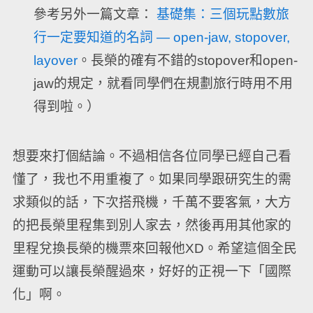
參考另外一篇文章：
基礎集：三個玩點數旅
行一定要知道的名詞 — open-jaw, stopover,
layover
。長榮的確有不錯的stopover和open-
jaw的規定，就看同學們在規劃旅行時用不用
得到啦。）
想要來打個結論。不過相信各位同學已經自己看
懂了，我也不用重複了。如果同學跟研究生的需
求類似的話，下次搭飛機，千萬不要客氣，大方
的把長榮里程集到別人家去，然後再用其他家的
里程兌換長榮的機票來回報他XD。希望這個全民
運動可以讓長榮醒過來，好好的正視一下「國際
化」啊。