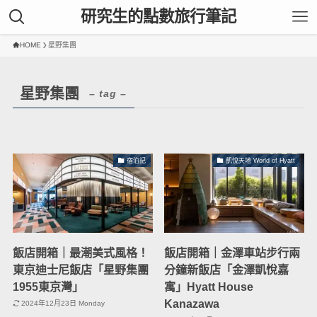
研究生的點數旅行筆記
HOME
星野集團
星野集團
– tag –
宿泊記
凱悅天地 World of Hyatt
飯店開箱｜最潮美式風格！
飯店開箱｜金澤車站步行兩
東京迪士尼飯店「星野集團
分鐘新飯店「金澤凱悅嘉
1955東京灣」
寓」Hyatt House
Kanazawa
2024年12月23日 Monday