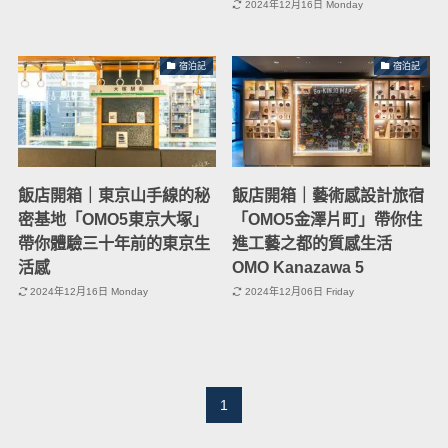
2024年12月16日 Monday
宿泊記
宿泊記
飯店開箱｜東京山手線的秘
飯店開箱｜藝術感設計旅宿
密基地「OMO5東京大塚」
「OMO5金澤片町」帶你住
帶你體驗三十年前的東京生
進工藝之都的質感生活
活感
OMO Kanazawa 5
2024年12月16日 Monday
2024年12月06日 Friday
1