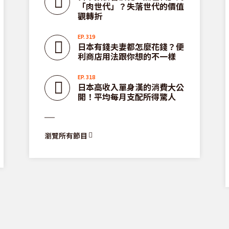
「肉世代」？失落世代的價值
觀轉折
EP. 319
日本有錢夫妻都怎麼花錢？便
利商店用法跟你想的不一樣
EP. 318
日本高收入單身漢的消費大公
開！平均每月支配所得驚人
瀏覽所有節目