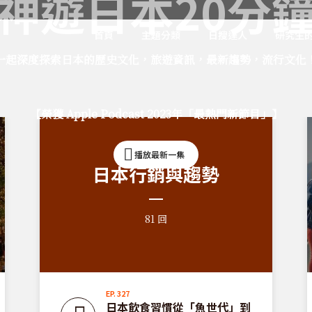
神遊日本20分
首頁
主題分類
日搜達人
研究生
一起深度探索日本的歷史文化，旅遊資訊，最新趨勢，流行文化
【榮獲 Apple Podcast 2023年「最熱門新節目」】
播放最新一集
日本行銷與趨勢
81 回
EP. 327
日本飲食習慣從「魚世代」到