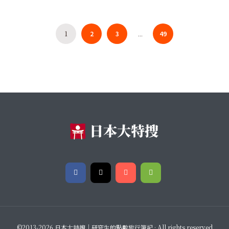
1
2
3
49
...
©2013-2026 日本大特搜｜研究生的點數旅行筆記 · All rights reserved