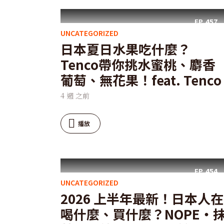
EP.
457
UNCATEGORIZED
日本夏日水果吃什麼？
Tenco帶你挑水蜜桃、麝香
葡萄、無花果！feat. Tenco
4 週 之前
播放
EP.
454
UNCATEGORIZED
2026 上半年最新！日本人在
喝什麼、買什麼？NOPE・