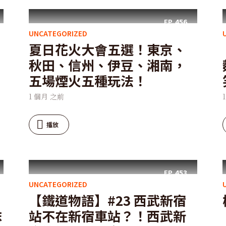
EP.
456
UNCATEGORIZED
夏日花火大會五選！東京、
秋田、信州、伊豆、湘南，
五場煙火五種玩法！
1 個月 之前
播放
EP.
453
UNCATEGORIZED
【鐵道物語】#23 西武新宿
抹
站不在新宿車站？！西武新