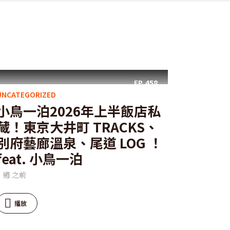
EP.
458
UNCATEGORIZED
小鳥一泊2026年上半飯店私
藏！東京大井町 TRACKS、
別府藝廊溫泉、尾道 LOG ！
feat. 小鳥一泊
3 週 之前
播放