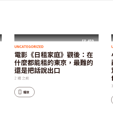
EP.
459
UNCATEGORIZED
電影《日租家庭》觀後：在
什麼都能租的東京，最難的
還是把話說出口
2 週 之前
播放