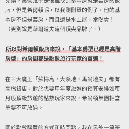
兌換。萬豪幾乎是很難找到基本房就是套房的飯
店，但是希爾頓呢，以我剛剛舉的例子，他的基
本房不但是套房，而且還是水上屋，當然貴！
（更別說是華爾道夫這個頂尖品牌了。）
所以對希爾頓飯店來說，「基本房型已經是高階
房型」的房間都是點數旅行玩家的首選！
在三大魔王「蘇梅島，大溪地，馬爾地夫」都有
高檔飯店，對於想要用年度旅遊的預算安排如蜜
月般頂級旅遊的點數玩家來說，希爾頓集團相當
重要不可放過。
關於點數購買的方式和時間點，我在另外一篇筆