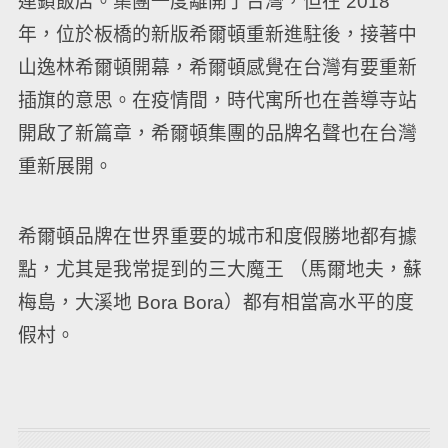
連鎖飯店。集團一度離開了台灣，但在 2018
年，位於板橋的新版希爾頓重新進駐後，接著中
山逸林希爾頓開幕，希爾頓感覺在台灣有要重新
插旗的意思。在疫情間，時代寓所也在善導寺站
開啟了新篇章，希爾頓集團的品牌名聲也在台灣
重新展開。
希爾頓品牌在世界重要的城市和度假勝地都有據
點，尤其是我常提到的三大魔王 （馬爾地夫，蘇
梅島，大溪地 Bora Bora）都有相當高水平的度
假村。