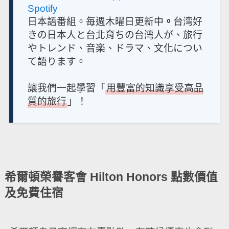
Spotify
日本語番組。毎週木曜日更新中
。
台湾好
きの日本人と台北育ちの台湾人が、旅行
やトレンド、音楽、ドラマ、文化につい
て語ります。
讓我們一起學習「
用豐富的知識享受高品
質的旅行
」！
希爾頓榮譽客會 Hilton Honors 點數價值
及免費住宿