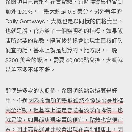
希爾頓自己官網有在賣點數，有時候優惠也會到
額外 100%，一點大約是 0.5 美分。另外每年的
Daily Getaways，大概也是以同樣的價格賣出。
也就是說，官方給了一個蠻明確的指標，如果飯
店所需要的點數，購買後兌換會比現金直接訂房
便宜的話，基本上就是划算的。比方說，一晚
$200 美金的飯店，需要 40,000點兌換，大概就
是差不多不賺不賠。
即便是多次的大貶值，希爾頓的點數還算是好
用。不過
因為希爾頓的點數雖然不像是萬豪那樣
完全浮動，但基本上還是會隨著淡季而降價。也
就是說，如果飯店現金賣的便宜，點數也會便宜
賣。因此亮點通常比較會出現在高階飯店上，因