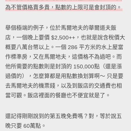
為不管價格賣多貴，點數的上限可是會封頂的。
舉個極端的例子，位於馬爾地夫的華爾道夫飯
店，一個晚上要價 $2,500++，也就是說含稅價大
概要八萬台幣以上。一個 286 平方米的水上屋當
作標準房，又在馬爾地夫，這價格不為過吧。而
他所需要的點數則是封頂的 150,000點（還是漲
過價的），怎麼算都是用點數換划算啊～ 只是要
去馬爾地夫的機票錢，以及到飯店的交通費也相
當可觀。飯店裡面的餐廳也不便宜就是了。
還記得剛剛說到的第五晚免費嗎？對，等於說五
晚只要 60萬點。