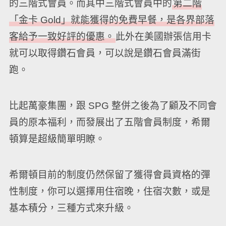
的三階式會員。而其中三階式會員中的
第二階
「金卡 Gold」就能獲得的免費早餐，是各界部落
客給予一致好評的優惠。
此外在美國辦張信用卡
就可以取得鑽石會員，可以說是鑽石會員滿街
跑。
比起萬豪集團，跟 SPG 整併之後為了顧及不同會
員的原本福利，而發展出了五階會員制度，希爾
頓算是超級簡單明瞭。
希爾頓目前的制度仍然保留了獲得會員資格的彈
性制度，你可以選擇用住宿晚，住宿次數，或是
基本積分，三種方式來升級。