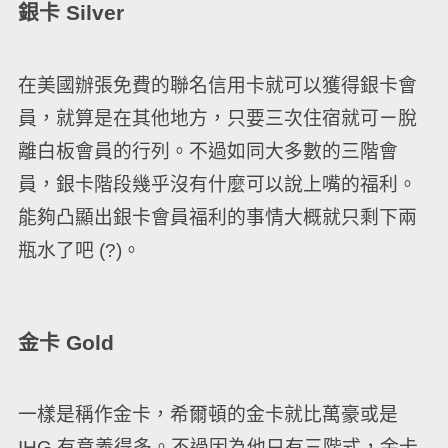
銀卡 Silver
在美國辦張免費的聯名信用卡就可以獲得銀卡會
員，就算是在其他地方，只要三次住宿就可ㄧ脫
離白板會員的行列。不過如同大多數的三階會
員，銀卡階段幾乎沒有什麼可以說上嘴的福利。
能夠凸顯出銀卡會員福利的事情大概就只剩下兩
瓶水了吧 (?)。
金卡 Gold
一樣是稱作金卡，希爾頓的金卡就比萬豪或是
IHG 有意義得多。不過因為他只有三階式，金卡