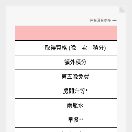
往右滑看更多
取得資格 (晚｜次｜積分)
額外積分
第五晚免費
房間升等*
兩瓶水
早餐**