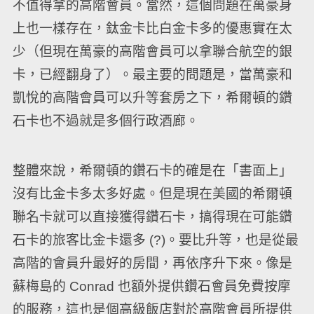
不值得拿的高階會員。當然，這個問題在萬豪身
上也一樣存在，鈦金卡比白金卡多的優惠實在太
少（但現在萬豪的高階會員可以拿聯合航空的銀
卡，已經翻身了）。最主要的問題是，當萬豪和
凱悅的高階會員可以升等套房之下，希爾頓的鑽
石卡也不過就是多個行政酒廊。
整體來說，希爾頓的鑽石卡的確是在「書面上」
沒有比金卡多太多好處。但是現在美國的希爾頓
聯名卡就可以直接獲得鑽石卡，搞得現在可能鑽
石卡的旅客比金卡還多 (?)。要比升等，也是從最
高階的會員升最好的房間，再依序升下來。像是
蘇梅島的 Conrad 也額外提供鑽石會員免費按摩
的服務，這也是個高級飯店對於高階會員所提供