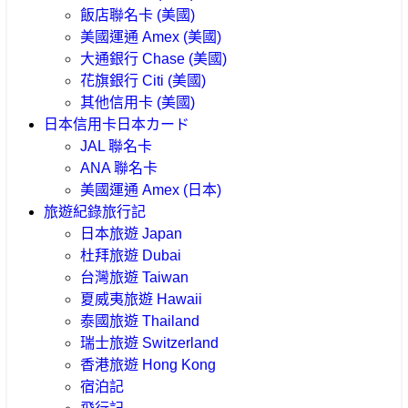
飯店聯名卡 (美國)
美國運通 Amex (美國)
大通銀行 Chase (美國)
花旗銀行 Citi (美國)
其他信用卡 (美國)
日本信用卡
日本カード
JAL 聯名卡
ANA 聯名卡
美國運通 Amex (日本)
旅遊紀錄
旅行記
日本旅遊 Japan
杜拜旅遊 Dubai
台灣旅遊 Taiwan
夏威夷旅遊 Hawaii
泰國旅遊 Thailand
瑞士旅遊 Switzerland
香港旅遊 Hong Kong
宿泊記