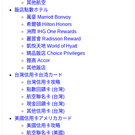
其他航空
飯店點數
ホテル
萬豪 Marriott Bonvoy
希爾頓 Hilton Honors
洲際 IHG One Rewards
麗賞會 Radisson Reward
凱悅天地 World of Hyatt
精品飯店 Choice Privileges
雅高 Accor
其他飯店
台灣信用卡
台湾カード
台灣信用卡攻略
點數回饋卡 (台灣)
航空聯名卡 (台灣)
現金回饋卡 (台灣)
其他信用卡 (台灣)
美國信用卡
アメリカカード
美國信用卡攻略
航空聯名卡 (美國)