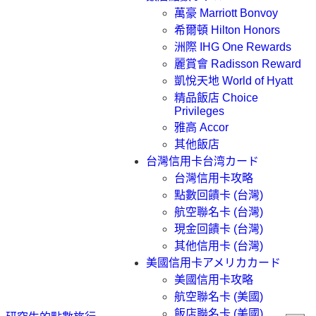
萬豪 Marriott Bonvoy
希爾頓 Hilton Honors
洲際 IHG One Rewards
麗賞會 Radisson Reward
凱悅天地 World of Hyatt
精品飯店 Choice
Privileges
雅高 Accor
其他飯店
台灣信用卡
台湾カード
台灣信用卡攻略
點數回饋卡 (台灣)
航空聯名卡 (台灣)
現金回饋卡 (台灣)
其他信用卡 (台灣)
美國信用卡
アメリカカード
美國信用卡攻略
航空聯名卡 (美國)
飯店聯名卡 (美國)